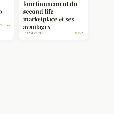
fonctionnement du
o
second life
marketplace et ses
avantages
13 min
17 février 2026
9 min